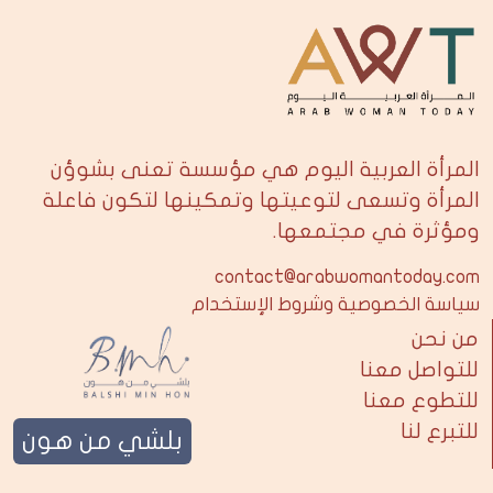
المرأة العربية اليوم هي مؤسسة تعنى بشوؤن
المرأة وتسعى لتوعيتها وتمكينها لتكون فاعلة
ومؤثرة في مجتمعها.
contact@arabwomantoday.com
سياسة الخصوصية وشروط الإستخدام
من نحن
للتواصل معنا
للتطوع معنا
للتبرع لنا
بلشي من هون