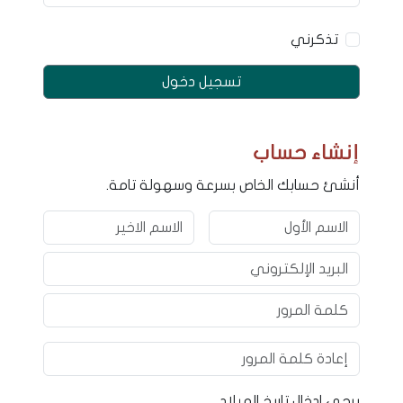
تذكرني
تسجيل دخول
إنشاء حساب
أنشئ حسابك الخاص بسرعة وسهولة تامة.
يرجى ادخال تاريخ الميلاد