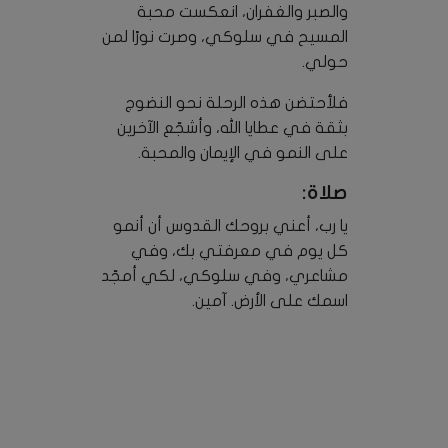
والصبر والغفران، انعكست محبة
المسيح في سلوكي، وصرت نورًا لمن
حولي.
فلأحتضن هذه الرحلة نحو النضوج
بثقة في عطايا الله، وأشجّع الآخرين
على النمو في الإيمان والمحبة.
صلاة:
يا رب، أعني بروحك القدوس أن أنمو
كل يوم في معرفتي بك، وفي
مشاعري، وفي سلوكي، لكي أمجّد
اسمك على الأرض. آمين.