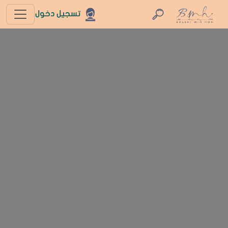
تسجيل دخول