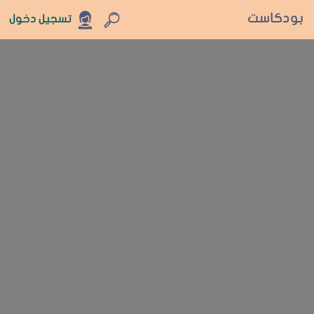
بودكاست
تسجيل دخول