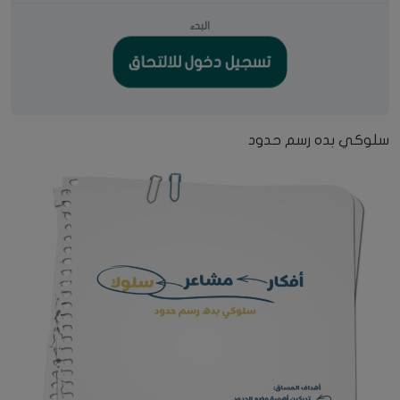
البدء
تسجيل دخول للالتحاق
سلوكي بده رسم حدود