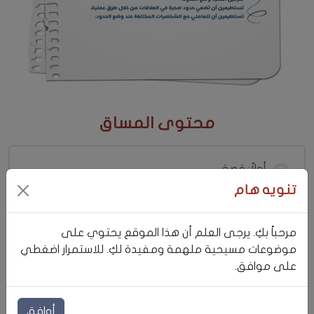
محتوى المساق
أولاً: قصة
تنويه هام
ثانياً: مقدمة
مرحباً بكِ. يرجى العلم أن هذا الموقع يحتوي على
موضوعات مسيحية ملهمة ومفيدة لكِ. للاستمرار اضغطي
على موافق.
ثالثاً: مفهوم وأنواع الحدود
أوافق