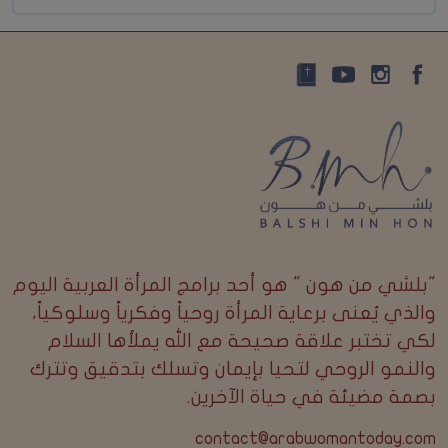
"بلشي من هون " هو أحد برامج المرأة العربية اليوم
والذي يُعنى برعاية المرأة روحياً وفكرياً وسلوكياً،
لكي تختبر علاقة صحيحة مع الله يملأها السلام
والنمو الروحي لتحيا بإيمان وتسلك بتدقيق وتترك
بصمة مضيئة في حياة الآخرين.
contact@arabwomantoday.com