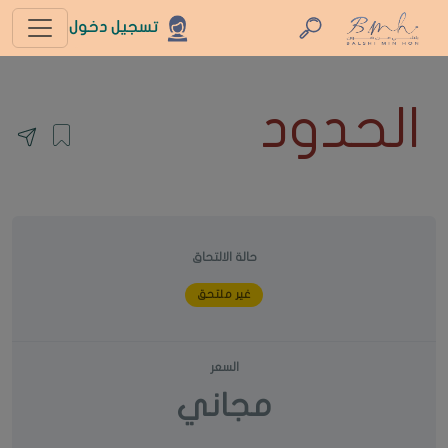
تسجيل دخول
الحدود
حالة الالتحاق
غير ملتحق
السعر
مجاني