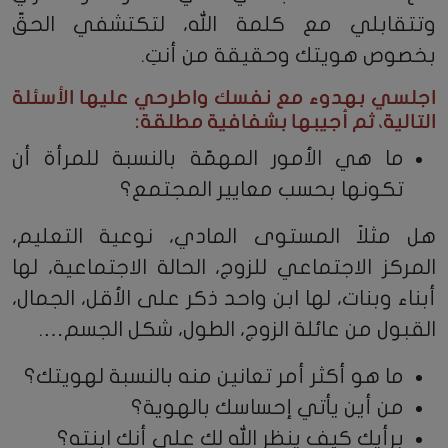
وتتقابلي مع كلمة الله، لتكتشفي الحقّ
بخصوص هويتك وحقيقة من أنتِ.
اجلسي بهدوء مع نفسك واطرحي عليها الأسئلة
التالية، ثم أجيبها بشفافية مطلقة:
ما هي الأمور المهمّة بالنسبة للمرأة أن
تكونها بحسب معايير المجتمع؟
هل مثلاً المستوى المادي، نوعية التعليم،
المركز الاجتماعي للزوج، الحالة الاجتماعية، لها
أبناء وبنات، لها ابن واحد ذكر على الأقل، الجمال،
القبول من عائلة الزوج، الطول، شكل الجسم….
ما هو أكثر أمر تعانين منه بالنسبة لهويتك؟
من أين يأتي إحساسك بالهوية؟
برأيك كيف ينظر الله لك على أنك ابنته؟