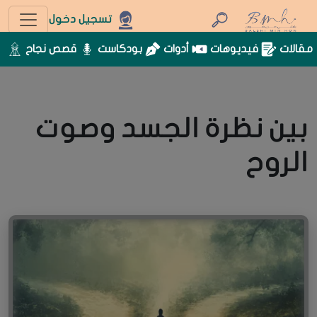
تسجيل دخول
مقالات
فيديوهات
أدوات
بودكاست
قصص نجاح
بين نظرة الجسد وصوت
الروح