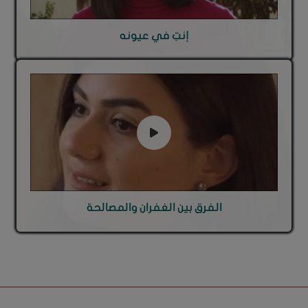
إنتِ في عيونه
الفرق بين الغفران والمصالحة