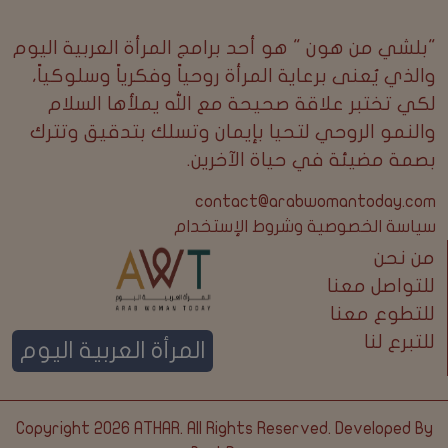
"بلشي من هون " هو أحد برامج المرأة العربية اليوم
والذي يُعنى برعاية المرأة روحياً وفكرياً وسلوكياً،
لكي تختبر علاقة صحيحة مع الله يملأها السلام
والنمو الروحي لتحيا بإيمان وتسلك بتدقيق وتترك
بصمة مضيئة في حياة الآخرين.
contact@arabwomantoday.com
سياسة الخصوصية وشروط الإستخدام
من نحن
للتواصل معنا
للتطوع معنا
للتبرع لنا
المرأة العربية اليوم
Copyright 2026
ATHAR
. All Rights Reserved. Developed By