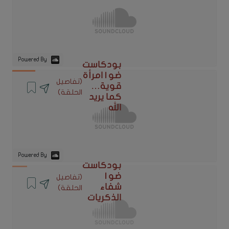
Powered By
بودكاست
ضو | امرأة
(تفاصيل
قوية…
الحلقة)
كما يريد
الله
Powered By
بودكاست
ضو |
(تفاصيل
شفاء
الحلقة)
الذكريات