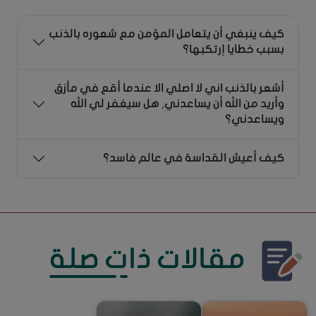
كيف ينبغي أن يتعامل المؤمن مع شعوره بالذنب
بسبب خطايا إرتكبها؟
أشعر بالذنب اني لا اصلي الا عندما أقع في مأزق
وأريد من الله أن يساعدني, هل سيغفر لي الله
ويساعدني؟
كيف أعيش القداسة في عالم فاسد؟
مقالات ذات صلة