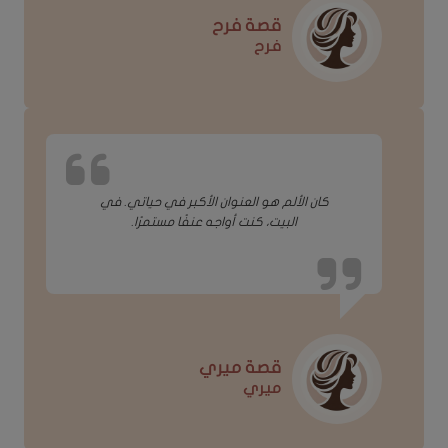
قصة فرح
فرح
كان الألم هو العنوان الأكبر في حياتي. في
البيت، كنت أواجه عنفًا مستمرًا.
قصة ميري
ميري