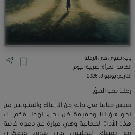
باب: نموي في الرحلة
الكاتب:
المرأة العربية اليوم
التاريخ: يونيو 8, 2026
رحلة نحو الحقّ
نعيش حياتنا في حالة من الارتباك والتشويش من
نحو هوّيتنا وحقيقة مَن نحن، لهذا نقدّم لكِ
هذه الأداة المجانية وهي عبارة عن دعوة خاصة
مع نفسك، لتجلسي في هدوء وتفكّري