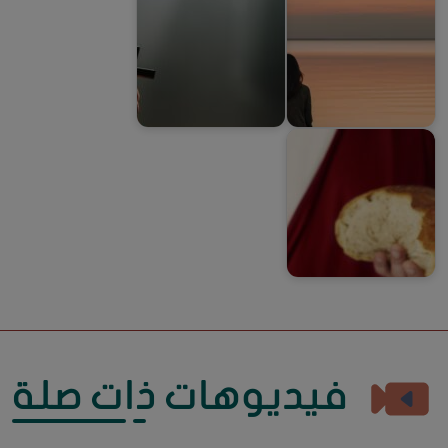
الاختلاء والصمت
تطوير أهداف روحية
الصيام المسيحي
فيديوهات ذات صلة