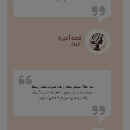
قصة أميرة
أميرة
من خلال فريق بلشي من هون، نمت روحياً،
واكتشفت هدفي، وتعلمت كيف أرفع
الآخرين من خلال أن أتحوّل أنا أولاً.