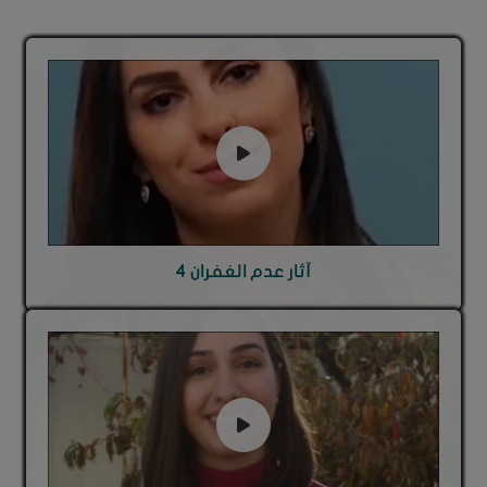
آثار عدم الغفران 4