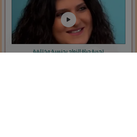
تجربة حياة الزواج بجنسية مختلفة