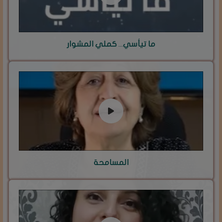
ما تيأسي... كملي المشوار
المسامحة