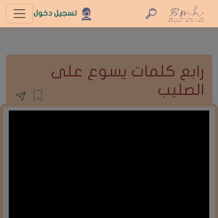
تسجيل دخول
رابع كلمات يسوع على
الصليب