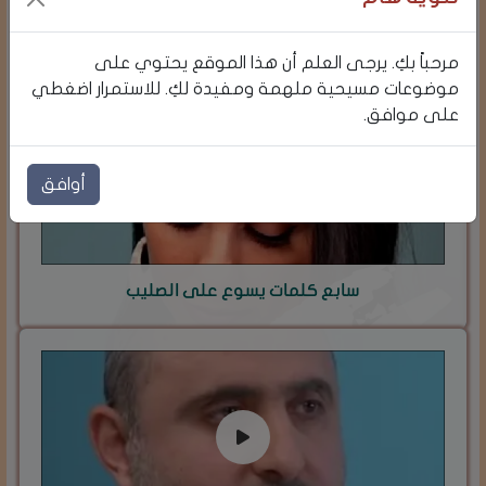
سادس كلمات يسوع على الصليب
مرحباً بكِ. يرجى العلم أن هذا الموقع يحتوي على
موضوعات مسيحية ملهمة ومفيدة لكِ. للاستمرار اضغطي
على موافق.
أوافق
سابع كلمات يسوع على الصليب