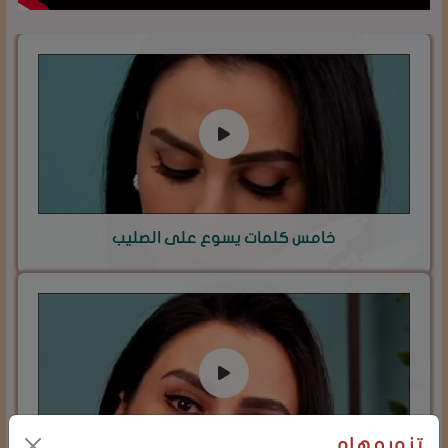
خامس كلمات يسوع على الصليب
تنويه هام