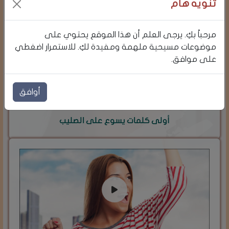
تنويه هام
مرحباً بكِ. يرجى العلم أن هذا الموقع يحتوي على
موضوعات مسيحية ملهمة ومفيدة لكِ. للاستمرار اضغطي
على موافق.
أوافق
أولى كلمات يسوع على الصليب