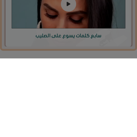
سابع كلمات يسوع على الصليب