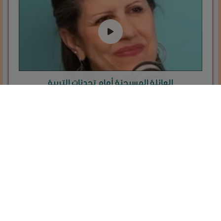
العائلة المسيحيّة أمام تحديّات التربية