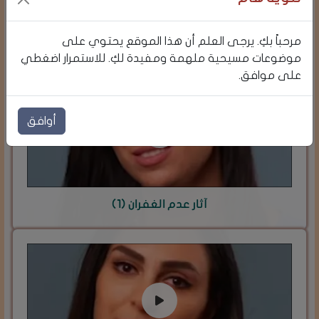
ماذا يقول الكتاب المقدس عن عيد الشكر؟
مرحباً بكِ. يرجى العلم أن هذا الموقع يحتوي على
موضوعات مسيحية ملهمة ومفيدة لكِ. للاستمرار اضغطي
على موافق.
أوافق
آثار عدم الغفران (1)