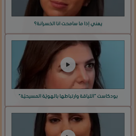
يعني إذا ما سامحت انا الخسرانة؟
بودكاست "اللياقة وارتباطها بالهويّة المسيحيّة"