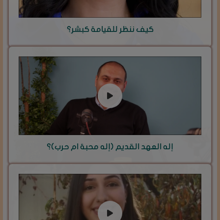
كيف ننظر للقيامة كبشر؟
إله العهد القديم (إله محبة ام حرب)؟