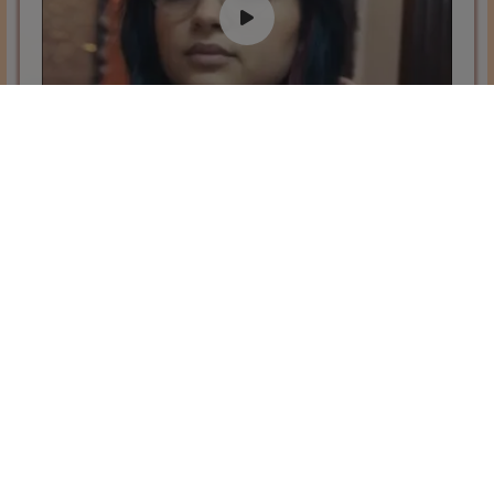
معي كلّ اليوم