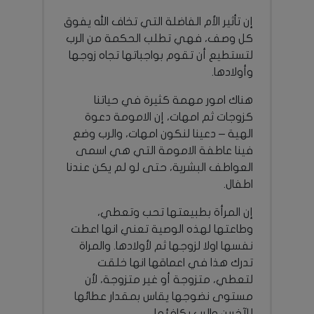
إن تأثير الأم الفاضلة التي تخاف الله يفوق
كل وصف، فهي تطلب الحكمة من الرب
لتستطيع أن تقوم بواجباتها تجاه زوجها
وأولادها.
هناك امور مهمة كثيرة في حياتنا
كزوجات ثم امهات، إن الامومة دعوة
الهية – دعينا لنكون امهات، والرب وضع
فينا عاطفة الامومة التي هي اسمى
العواطف البشرية، حتى لو لم يكن عندنا
اطفال.
إن المرأة بطبيعتها تحب وتعطي،
وطاعتها لهذه الوصية تعني انها اعطت
نفسها اولا لزوجها ثم لأولادها. والمراة
تدرك هذا في اعماقها انها خلقت
لتعطي، متزوجة أو غير متزوجة، لأن
مستوى نضوجها يقاس بمقدار عطائها
للآخرين والرب يكافئها.