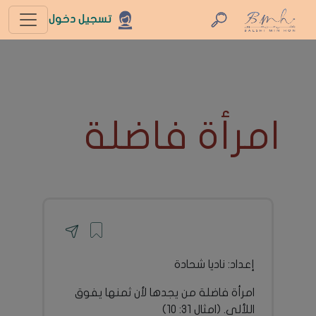
تسجيل دخول
امرأة فاضلة
إعداد: ناديا شحادة
امرأة فاضلة من يجدها لأن ثمنها يفوق
اللألى. (امثال 31: 10)