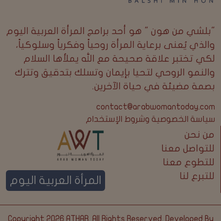
"بلشي من هون " هو أحد برامج المرأة العربية اليوم
والذي يُعنى برعاية المرأة روحياً وفكرياً وسلوكياً،
لكي تختبر علاقة صحيحة مع الله يملأها السلام
والنمو الروحي لتحيا بإيمان وتسلك بتدقيق وتترك
بصمة مضيئة في حياة الآخرين.
contact@arabwomantoday.com
سياسة الخصوصية وشروط الإستخدام
من نحن
للتواصل معنا
للتطوع معنا
للتبرع لنا
المرأة العربية اليوم
Copyright 2026
ATHAR
. All Rights Reserved. Developed By