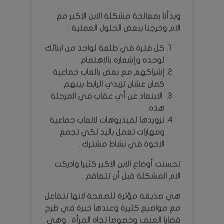
وبدأنا بمعالجة مشكلة الابن الاكبر مع
الام وخرجنا ببعض الحلول العملية :
كل فترة في طلعة لواحد من ابنائك
لوحده وإشعاره بالاهتمام
إشراكهم مع بعض بالعاب جماعية
كمان عشان تزيدي الرابط بينهم.
الابتعاد عن أي عقاب في المرحلة
هذه.
تزويدها لفيديوهات لالعاب جماعية
ومهارات تعمل باليد لكي تجمع
الاخوة في نشاط مشترك .
تحسنت أوضاع الابن الاكبر كثيرا وادركت
الام المشكلة قبل أن تتفاقم .
هي صديقة مؤثرة للصفحة لانها تتفاعل
مع مواضيع كثيرة وعندها خبرة في طرح
قضايا العنف وخصوصا تجاه المرأة . وهي