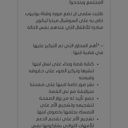
المجتمع وينجحوا .
طلبت سلمى ان تضع صوره وقناة يوتيوب
خاص به على السوشيال ميديا ليكون
مبادرة للآطفال اللي عندهم نفس الحالة
.
– *أهم المحاور التي تم التركيز عليها
في قضية ابنها :
كتابة قصة ونداء على لسان ابنها
لنشرها وتركيز الضوء على حقوقه
وقيمته
نشر صور خاصة لابنها على صفحتنا
مترافقة مع نص القصة
جمع تأييد له من زوار الصفحة
لتشجيعه وتشجيع الأم على
التمسك بحلمها بخصوص ابنها.
تشجيع الأم على تقديم الدعم
للأمهات اللواتي يشاركونها نفس