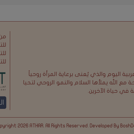
من 
للت
للت
للت
ية اليوم والذي يُعنى برعاية المرأة روحياً
 مع الله يملأها السلام والنمو الروحي لتحيا
في حياة الآخرين.
ال
pyright 2026
ATHAR
. All Rights Reserved. Developed By
BoshD