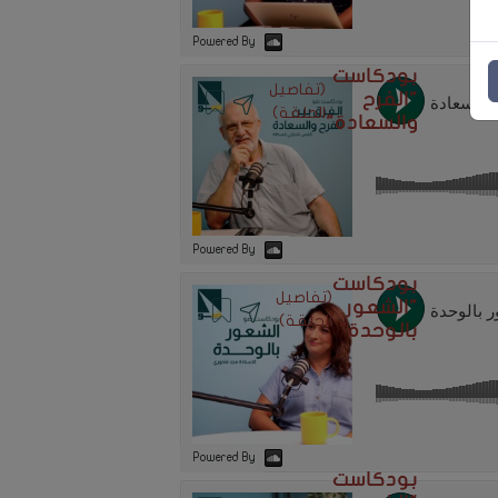
Powered By
بودكاست
(تفاصيل
"الفرح
الحلقة)
والسعادة"
Powered By
بودكاست
(تفاصيل
"الشعور
الحلقة)
بالوحدة"
Powered By
بودكاست