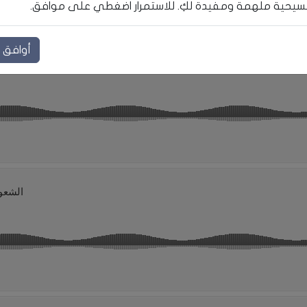
يحية ملهمة ومفيدة لكِ. للاستمرار اضغطي على موافق.
أوافق