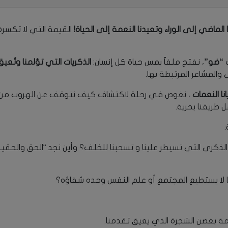
لماضي إلى الوراء وتعيدنا النعمة إلى الحياة!
القيمة التي لا تكسره
ت
“ضو”
، نفتح ملفاً يمس حياة كل إنسان:
الذكريات التي تؤلمنا وتُعي
 والمشاعر المرتبطة بها.
ا النعمات
، نغوص في رحلة لاكتشاف كيف نتوقف عن الهروب من 
 طريقنا بحرية.
 الذكرى التي تسيطر علينا و تسحبنا للخلف؟ وأين نجد “الحق والحقي
ا يستطيع المجتمع أو علم النفس وحده شفاؤه؟
ة بغصن الشجرة الذي يعيق تقدمنا.