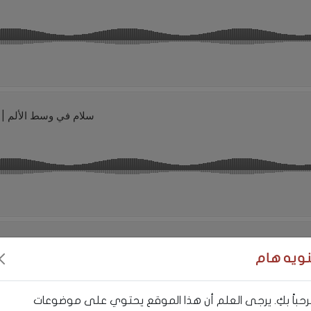
نويه هام
حباً بكِ. يرجى العلم أن هذا الموقع يحتوي على موضوعات