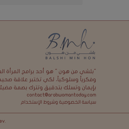
"بلشي من هون " هو أحد برامج المرأة العرب
وفكرياً وسلوكياً، لكي تختبر علاقة صحيحة
بإيمان وتسلك بتدقيق وتترك بصمة مضيئة 
contact@arabwomantoday.com
سياسة الخصوصية وشروط الإستخدام
ev
.