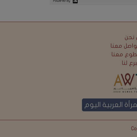
Powered By
نحن
واصل معنا
طوع معنا
برع لنا
مرأة العربية اليوم
Co