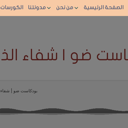
الصفحة الرئيسية
من نحن
مدونتنا
الكورسات
ست ضو | شفاء الذك