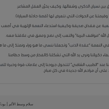
 بين نسيان الذكرى وشفائها، وكيف يخزّن العقل المشاعر.
يمتنا عن الحوادث التي نتعرض لها (قصة حادثة السيارة).
ية عن فقدان صديقة وكيفية استدعاء النعمة الإلهية في أصعب 
الله “مواقف البرية” والتعب إلى نضج وعمق في علاقتنا معه.
لنعمة “عقدة الذنب” وتجعلنا ننسى ما هو وراء ونمتدّ إلى ما هو
ء ذكرياتنا ونرى يد الله التي تشكلنا كالفخار من وسط حطامنا.
نا عند “الطبيب الشافي” لتتحول جروحنا إلى علامات قوة وخبرة ل
د على أن مراحم الله جديدة في كل صباح.