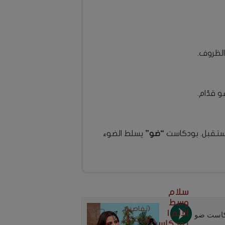
الظروف.
 قدّام.
لمستقبل. بودكاست
“ضو”
يسلط الضوء
سلام
وسط
(تفاصيل
الألم |
الحلقة)
بودكاست