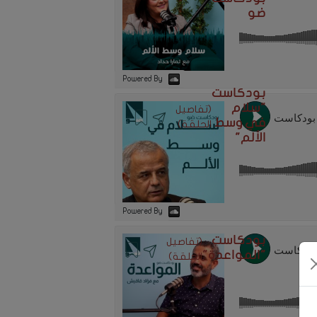
ضو
Powered By
بودكاست
"سلام
(تفاصيل
في وسط
الحلقة)
الألم"
Powered By
بودكاست
(تفاصيل
"المواعدة"
الحلقة)