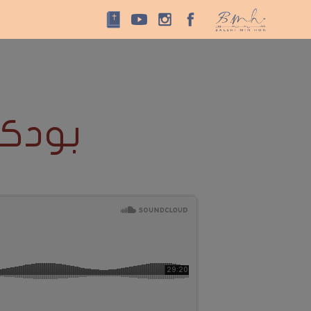
بودكا