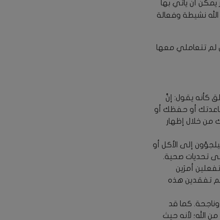
يمكن أن يأتي بها
الله نشيطة وفعالة
إن لم تتعاملي معها
كأنه يقول: إنَّ
ساعدتك أو حفظك أو
ك من خلال إظهار
لجؤون إلى الأكل أو
لى تحديات صحية.
فعلين أمرَين
 ثم تفقدين هذه
ناجحة. كما قد
ن الله؛ لأنه حيث