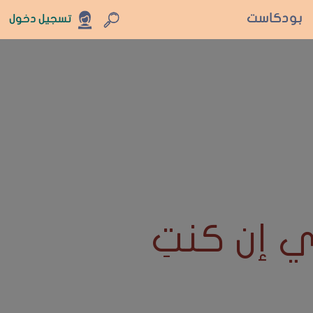
بودكاست
تسجيل دخول
ي إن كنتِ