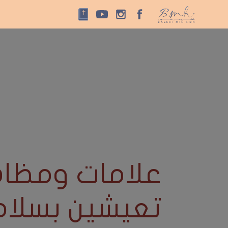
علامات ومظاهر
تعيشين بسلام