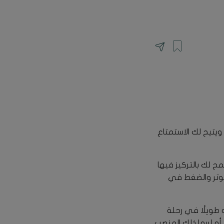
ويتيح لك الاستمتاع
 لك بالتركيز فيها
لتوتر والضغط في
 طويلًا في رحلة
 أو لربما ذلك المنصب