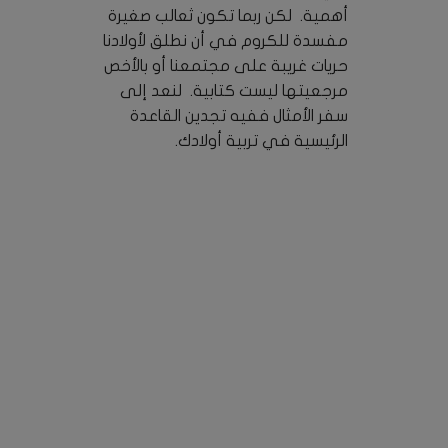
أهمية. لكن ربما تكون ثعالب صغيرة
مفسدة للكروم في أن نطلق لأولادنا
حريات غريبة على مجتمعنا أو بالأخص
مرجعيتها ليست كتابية. لنعد إلى
سفر الأمثال ففيه تجدين القاعدة
الرئيسية في تربية أولادك.