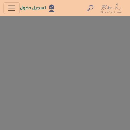
تسجيل دخول