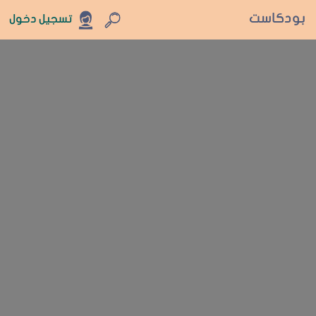
بودكاست
تسجيل دخول