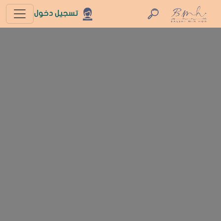
تسجيل دخول