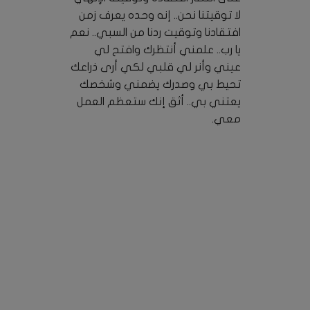
لا توقيتنا نحن.. إنه وحده يعرف زمن
افتقادنا وتوقيت ردنا من السبي.. نعم
يا رب.. علمني أنتظرك وافتح لي
عيني وأنر لي قلبي لكي أرى ذراعك
تحيط بي وصدرك يضمني وشخصك
يعتني بي.. أثق إنك ستعظم العمل
معي.