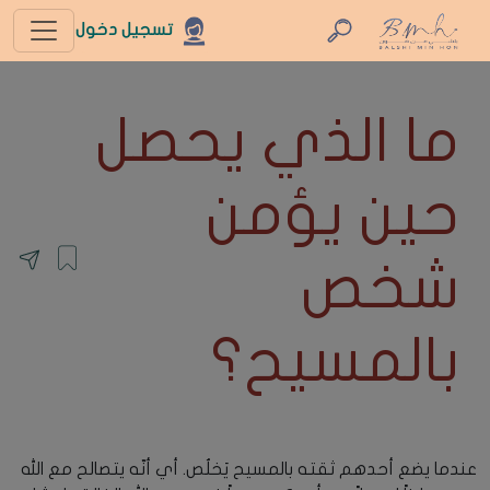
تسجيل دخول
ما الذي يحصل
حين يؤمن
شخص
بالمسيح؟
عندما يضع أحدهم ثقته بالمسيح يَخلُص. أي أنّه يتصالح مع الله