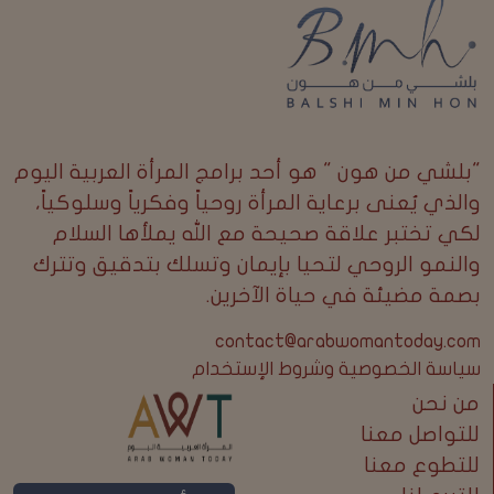
"بلشي من هون " هو أحد برامج المرأة العربية اليوم
والذي يُعنى برعاية المرأة روحياً وفكرياً وسلوكياً،
لكي تختبر علاقة صحيحة مع الله يملأها السلام
والنمو الروحي لتحيا بإيمان وتسلك بتدقيق وتترك
بصمة مضيئة في حياة الآخرين.
contact@arabwomantoday.com
سياسة الخصوصية وشروط الإستخدام
من نحن
للتواصل معنا
للتطوع معنا