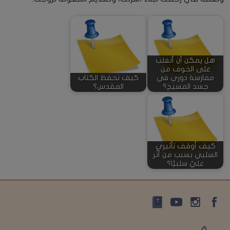
هل يمكن أن أتغلب
على الخوف من
ممارسة دوري في
كيف نحفظ الكتاب
جسد المسيح؟
المقدس؟
كيف أوقف تأثيري
السلبي بسبب من أثّر
عليّ سلبيًا؟