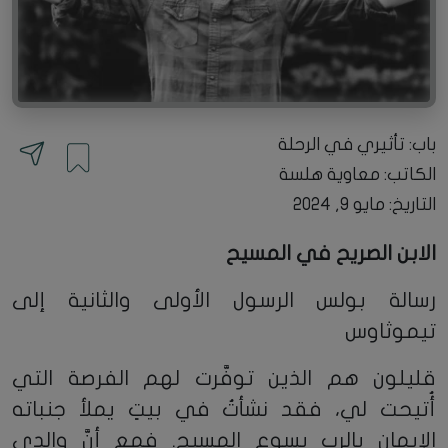
باب: تأثيري في الرحلة
الكاتب:
معاوية هلسة
التاريخ: مايو 9, 2024
الابن الصريح في المسيح
رسالة بولس الرسول الأولى والثانية إلى
تيموثاوس
قليلون هم الذين توفَّرت لهم الفرصة التي
أُتيحت لي، فقد نشأتُ في بيتٍ يملأ جنباته
الإيمان بالرب يسوع المسيح. فمع أنَّ والدي