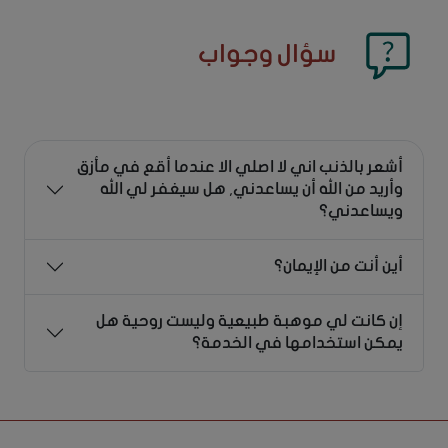
سؤال وجواب
أشعر بالذنب اني لا اصلي الا عندما أقع في مأزق
وأريد من الله أن يساعدني, هل سيغفر لي الله
ويساعدني؟
أين أنت من الإيمان؟
إن كانت لي موهبة طبيعية وليست روحية هل
يمكن استخدامها في الخدمة؟