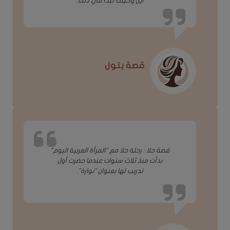
أين وكيف تبدأ في ذلك.
قصة بتول
قصة حلا : رحلة حلا مع "المرأة العربية اليوم"
بدأت منذ ثلاث سنوات عندما حضرت أول
تدريب لها بعنوان "نوارة".