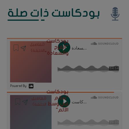
بودكاست ذات صلة
بودكاست
(تفاصيل
"الفرح
الحلقة)
والسعادة"
Powered By
بودكاست
"سلام
(تفاصيل
في وسط
الحلقة)
الألم"