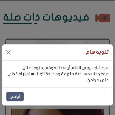
فيديوهات ذات صلة
تنويه هام
مرحباً بكِ. يرجى العلم أن هذا الموقع يحتوي على
موضوعات مسيحية ملهمة ومفيدة لكِ. للاستمرار اضغطي
على موافق.
أولى كلمات يسوع على الصليب
أوافق