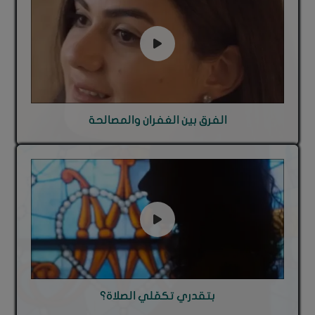
الفرق بين الغفران والمصالحة
بتقدري تكمّلي الصلاة؟