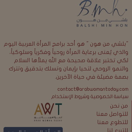
"بلشي من هون " هو أحد برامج المرأة العربية اليوم
والذي يُعنى برعاية المرأة روحياً وفكرياً وسلوكياً،
لكي تختبر علاقة صحيحة مع الله يملأها السلام
والنمو الروحي لتحيا بإيمان وتسلك بتدقيق وتترك
بصمة مضيئة في حياة الآخرين.
contact@arabwomantoday.com
سياسة الخصوصية وشروط الإستخدام
من نحن
للتواصل معنا
للتطوع معنا
للتبرع لنا