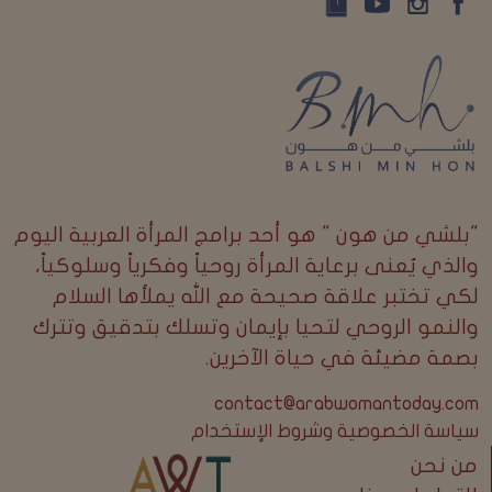
"بلشي من هون " هو أحد برامج المرأة العربية اليوم
والذي يُعنى برعاية المرأة روحياً وفكرياً وسلوكياً،
لكي تختبر علاقة صحيحة مع الله يملأها السلام
والنمو الروحي لتحيا بإيمان وتسلك بتدقيق وتترك
بصمة مضيئة في حياة الآخرين.
contact@arabwomantoday.com
سياسة الخصوصية وشروط الإستخدام
من نحن