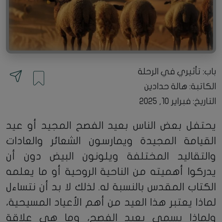
باب: تأثيري في الرحلة
الكاتبة:
هالة حدادين
التاريخ: فبراير 10, 2025
يحتفل بعض الناس بعيد الفصح المجيد أو عيد
القيامة المجيدة ويمارسون الشعائر والعادات
والتقاليد المختلفة ويلونون البيض دون أن
يدركوا أهميته من الناحية الروحية أو ما يعلمه
الكتاب المقدس بالنسبة له. لذلك لا بد أن نتساءل
لماذا يعتبر هذا العيد من أهم الأعياد المسيحية،
ولماذا يسمى بعيد الفصح، وما هي علاقة