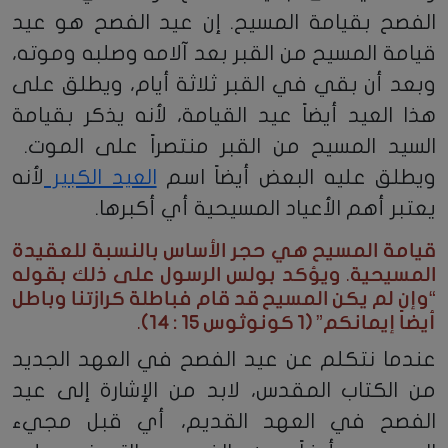
الفصح بقيامة المسيح. إن عيد الفصح هو عيد
قيامة المسيح من القبر بعد آلامه وصلبه وموته،
وبعد أن بقي في القبر ثلاثة أيام، ويطلق على
هذا العيد أيضاً عيد القيامة، لأنه يذكر بقيامة
السيد المسيح من القبر منتصراً على الموت.
ويطلق عليه البعض أيضاً اسم
العيد الكبير
لأنه
يعتبر أهم الأعياد المسيحية أي أكبرها.
قيامة المسيح هي حجر الأساس بالنسبة للعقيدة
المسيحية. ويؤكد بولس الرسول على ذلك بقوله
“وإن لم يكن المسيح قد قام فباطلة كرازتنا وباطل
أيضاً إيمانكم” (1 كونوثوس 15 : 14).
عندما نتكلم عن عيد الفصح في العهد الجديد
من الكتاب المقدس، لابد من الإشارة إلى عيد
الفصح في العهد القديم، أي قبل مجيء