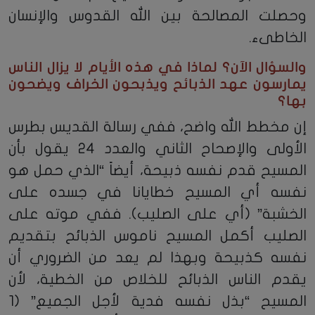
وحصلت المصالحة بين الله القدوس والإنسان
الخاطىء.
والسؤال الآن؟ لماذا في هذه الأيام لا يزال الناس
يمارسون عهد الذبائح ويذبحون الخراف ويضحون
بها؟
إن مخطط الله واضح، ففي رسالة القديس بطرس
الأولى والإصحاح الثاني والعدد 24 يقول بأن
المسيح قدم نفسه ذبيحة، أيضاً “الذي حمل هو
نفسه أي المسيح خطايانا في جسده على
الخشبة” (أي على الصليب). ففي موته على
الصليب أكمل المسيح ناموس الذبائح بتقديم
نفسه كذبيحة وبهذا لم يعد من الضروري أن
يقدم الناس الذبائح للخلاص من الخطية، لأن
المسيح “بذل نفسه فدية لأجل الجميع” (1