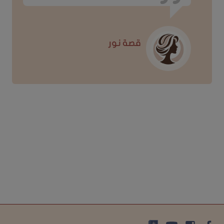
قصة نور