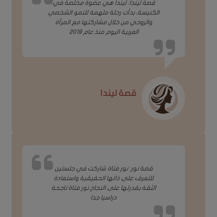
قصة ليندا: ليندا هي عضوة مخلصة في
الكنيسة، بدأت رحلة ملهمة للنمو الشخصي
والروحي من خلال مشاركتها مع المرأة
العربية اليوم منذ عام 2019
قصة ليندا
قصة نور: نور فتاة شاركت في جلستين
للتعرف على ذاتها الحقيقية واستعادة
الثقة بقدرتها على النجاح.نور فتاة ناجحة
دراسيا جدا