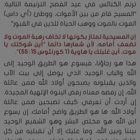
ترنم الكنائس في عيد الفصح الترنيمة التالية:
“المسيح قام من بين الأموات، ووطئ (أي داس)
الموت بالموت ووهب الحياة للذين في القبور”.
إن المسيحية تمتاز بكونها لا تخاف رهبة الموت ولا
تضعف أمامه، لأن شعارها دائما “أين شوكتك يا
موت، أين غلبتك يا هاوية (1 كورنثوس 15: 55)”.
هذا هو رجاؤنا، فيسوع هو الطريق الوحيد إلى
الله والباب الوحيد الذي يوصل إلى بيت الآب
والذين يقبلونه يصبحون أولاد الله ضمن عائلة
الله، إن رفضه معناه رفض البنوة الإلهية المجيدة.
إن أردت أن تعرفي كيف تصبحين ضمن عائلة
أولاد الله: ها هو الطريق واضح أمامك. إن يسوع
ابن الله هو مخلص البشر وهو الشفيع الوحيد
بيننا وبين الله، وما عليك إلا أن تقبليه من كل