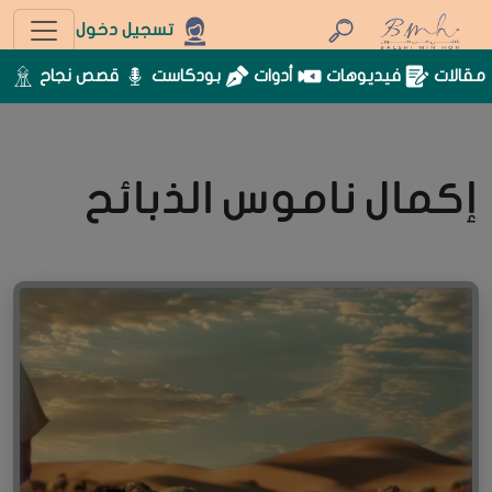
تسجيل دخول
مقالات
فيديوهات
أدوات
بودكاست
قصص نجاح
إكمال ناموس الذبائح