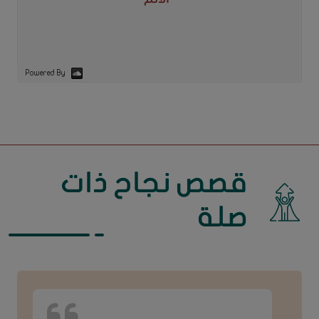
الألم"
Powered By
قصص نجاح ذات
صلة