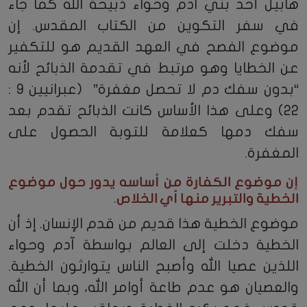
هابيل أحد بني آدم وحواء ذبيحة الله كما جاء
في سفر التكوين من الكتاب المقدس. إن
موضوع الفصح في العهد القديم هو للتكفير
عن الخطايا وهو مرتبط في تقدمة الذبائح لأنه
“بدون سفك دم لا تحصل مغفرة” (عبرانيين 9 :
22) وعلى هذا الأساس كانت الذبائح تقدم بعد
سفك دمها كعلامة للتوبة الحصول على
المغفرة.
إن موضوع الكفارة من أساسه يدور حول موضوع
الخطية والتبرير منها أي الخلاص.
موضوع الخطية هذا قديم من قدم الإنسان. إذ أن
الخطية دخلت إلى العالم بواسطة آدم وحواء
اللذين عصيا الله وأصبح الناس يتوارثون الخطية.
والعصيان هو عدم طاعة أوامر الله، وبما أن الله