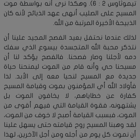
تيموثاوس 2 : 6). وهكذا نرى أنه بواسطة موت
المسيح على الصليب أنهى عهد الذبائح لأنه كان
الذبيحة الأخيرة المرتبة من الله.
لذلك عندما نحتفل بعيد الفصح المجيد علينا أن
نتذكر محبة الله المتجسدة بيسوع الذي سفك
دمه لأجلنا وصار فصحنا. فالفصح يؤكد لنا أن
مسيحنا حي وأنه قام من الموت ليمنحنا حياة
جديدة مع المسيح لنحيا معه إلى الأبد. لذا
فأولاد الله أي المؤمنون بموت وقيامة المسيح
كفارة عن خطاياهم، لا يخافون الموت بل
يشتهونه، فقوة القيامة التي فيهم أقوى من
الموت، فبسبب القيامة أصبح لا خوف من الموت،
لقد وهبنا المسيح روح قيامته حتى يسهل علينا
أن نموت كل يوم من أجله ومن أجل الآخرين، لهذا