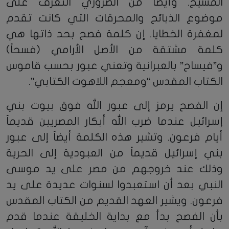
المسيح. وأيضاً من الضروري التعرف على
موضوع الذبائح والمحرقات التي كانت تقدم
لمغفرة الخطايا. إن كلمة فصح بحد ذاتها هي
كلمة مشتقة من الأصل الأرامي (فسحاً)
و”فيساح” بالعبرانية وتعني عبور بحسب قاموس
الكتاب المقدس “ومعجم اللاهوت الكتابي”.
إن الفصح يرمز إلى عبور الله فوق بيوت بني
إسرائيل عندما ضرب الله أبكار المصريين قديماً
أيام فرعون. وتشير هذه الكلمة أيضاً إلى عبور
بني إسرائيل قديماً من العبودية إلى الحرية
وذلك عند خروجهم من مصر على يد موسى
النبي بعد أن استعبدوا لسنوات عديدة على يد
فرعون. ويشير العهد القديم من الكتاب المقدس
بأن الفصح بدأ مع بداية الخليقة عندما قدم