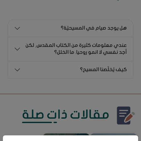
هل يوجد صيام في المسيحيّة؟
عندي معلومات كثيرة من الكتاب المقدس, لكن
أجد نفسي لا انمو روحيا. ما الخلل؟
كيف يُخلّصنا المسيح؟
مقالات ذات صلة