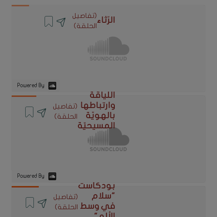
(تفاصيل
الرّثاء
الحلقة)
Powered By
اللياقة
وارتباطها
(تفاصيل
بالهويّة
الحلقة)
المسيحيّة
Powered By
بودكاست
"سلام
(تفاصيل
في وسط
الحلقة)