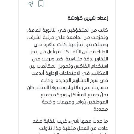
إعداد: شيرين كرادشة
كانت من المتفوِّقين في الثانوية العامة،
وتخرَّجت من الجامعة على مرتبة الشرف،
وعملت فور تخرُّجها. كانت ماهرة في
الطباعة على الآلة الكاتبة وأول مَن ينجز
التقارير بدقة متناهية، كما وبرعت في
استخدام الفاكس وتحويل المكالَمات بين
المكاتب. في الاجتماعات الإدارية أبدعت
في شرح المشاريع الجديدة، وكانت
مسالِمة مع زملائها، ومديرها المباشر كان
يحلّ جميع المشاكل، ويوجّه جميع
الموظفين بأوامر ومهمات واضحة
محددة.
ما حدث معها شيء غريب للغاية فقد
عادت من العمل متعَبة جدًا، تناولت