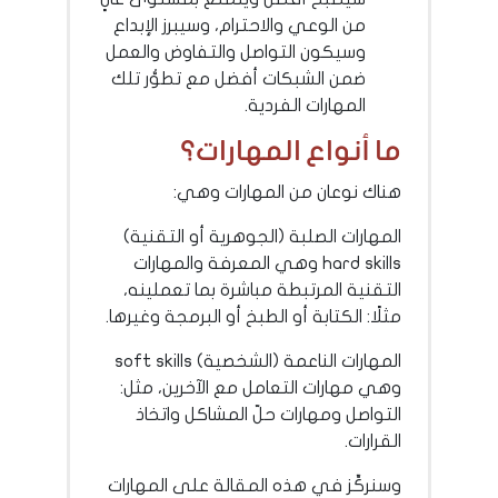
من الوعي والاحترام، وسيبرز الإبداع
وسيكون التواصل والتفاوض والعمل
ضمن الشبكات أفضل مع تطوُّر تلك
المهارات الفردية.
ما أنواع المهارات؟
هناك نوعان من المهارات وهي:
المهارات الصلبة (الجوهرية أو التقنية)
hard skills وهي المعرفة والمهارات
التقنية المرتبطة مباشرة بما تعملينه،
مثلًا: الكتابة أو الطبخ أو البرمجة وغيرها.
المهارات الناعمة (الشخصية) soft skills
وهي مهارات التعامل مع الآخرين، مثل:
التواصل ومهارات حلّ المشاكل واتخاذ
القرارات.
وسنركِّز في هذه المقالة على المهارات