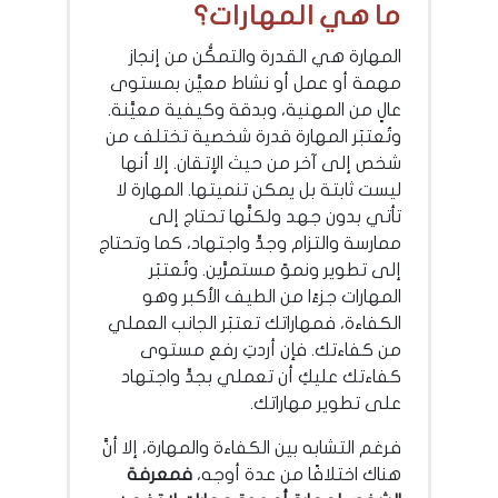
ما هي المهارات؟
المهارة هي القدرة والتمكُّن من إنجاز
مهمة أو عمل أو نشاط معيَّن بمستوى
عالٍ من المهنية، وبدقة وكيفية معيَّنة.
وتُعتبَر المهارة قدرة شخصية تختلف من
شخص إلى آخر من حيث الإتقان. إلا أنها
ليست ثابتة بل يمكن تنميتها. المهارة لا
تأتي بدون جهد ولكنَّها تحتاج إلى
ممارسة والتزام وجدٍّ واجتهاد، كما وتحتاج
إلى تطوير ونموّ مستمرَّين. وتُعتبَر
المهارات جزءًا من الطيف الأكبر وهو
الكفاءة، فمهاراتك تعتبَر الجانب العملي
من كفاءتك. فإن أردتِ رفع مستوى
كفاءتك عليكِ أن تعملي بجدٍّ واجتهاد
على تطوير مهاراتك.
فرغم التشابه بين الكفاءة والمهارة، إلا أنَّ
هناك اختلافًا من عدة أوجه،
فمعرفة