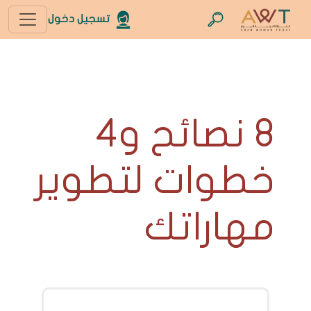
تسجيل دخول
8 نصائح و4
خطوات لتطوير
مهاراتك