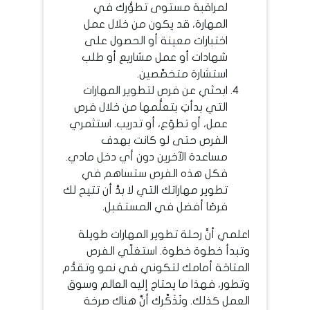
لمراقبة مستوى تطوُّرك في
المهارة، قد يكون من خلال عمل
اختبارات معينة أو الحصول على
شهادات أو عمل مشاريع أو طلب
استشارة متخصِّصين.
ابحثي عن فرص لتطوير المهارات
التي بدأتِ بتعلُّمها من خلال فرص
عمل، أو تطوّع، أو تدريب. استثمري
الفرص حتى لو كانت بهدف
مساعدة الآخرين دون أي دخل مادي.
فكل هذه الفرص ستساهم في
تطوير مهاراتك التي لا بدَّ أن تتيح لك
فرصًا أفضل في المستقبل.
اعلمي أنَّ رحلة تطوير المهارات طويلة
وتبدأ خطوة خطوة. استغلّي الفرص
المتاحَة أمامك لتكوني في نمو وتقدُّم
وتطور، فهذا ما يحتاج إليه العالم وسوق
العمل كذلك. ونُذَكِّرك أنَّ هناك صرخة