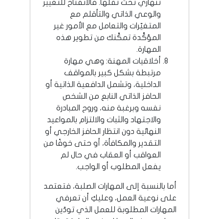
تنهاري تحت ثقلها. فالانفتاح للتغيير
والوعي الذاتي والتأقلم مع
المتغيّرات والتعامل مع الأمور غير
المؤكَّدة تمكِّنك من تطوير هذه
المهارة.
أخلاقيات المهنة: وهي مهارة
مرتبطة بشكل كبير بالمواقف
الداخلية، وتشمل الدافعية الذاتية أو
الحافز الذاتي النابع من الشخص
نفسه وبرغبة منه، وروح المبادرة
والاجتهاد والثبات والالتزام بالمواعيد
النهائية دون انتظار الحافز الخارجي أو
التقدير والمكافأة، أو حتى خوفًا من
العواقب أو العقاب في حال لم
يفعل المطلوب أو الواجب.
أما بالنسبة إلى المهارات الصلبة، فتعتمد
على نوعية العمل، وعليكِ أن تعرفي
المهارات المطلوبة للعمل الذي تودّين