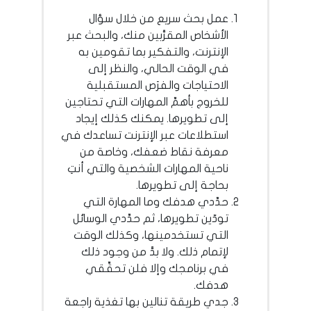
عمل بحث سريع من خلال سؤال
الأشخاص المقرَّبين منك، والبحث عبر
الإنترنت، والتفكير بما تقومين به
في الوقت الحالي، والنظر إلى
الاحتياجات والفرَص المستقبلية
للخروج بأهمِّ المهارات التي تحتاجين
إلى تطويرها. يمكنك كذلك إيجاد
استطلاعات عبر الإنترنت تساعدك في
معرفة نقاط ضعفك، وخاصة من
ناحية المهارات الشخصية والتي أنتِ
بحاجة إلى تطويرها.
حدِّدي هدفك وما المهارة التي
تودّين تطويرها، ثم حدِّدي الوسائل
التي تستخدمينها، وكذلك الوقت
لإتمام ذلك. ولا بدَّ من وجود ذلك
في برنامجك وإلا فلن تحقِّقي
هدفك.
جدي طريقة تنالين بها تغذية راجعة