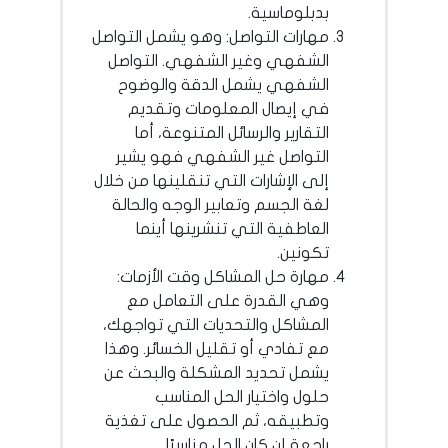
بدبلوماسية.
مهارات التواصل: وهو يشمل التواصل
الشفهي وغير الشفهي. التواصل
الشفهي يشمل الدقة والوضوح
في إيصال المعلومات وتقديم
التقارير والرسائل المتنوعة، أما
التواصل غير الشفهي فهو يشير
إلى الإشارات التي تنقلينها من خلال
لغة الجسم وتعابير الوجه والحالة
العاطفية التي تنشرينها أينما
تكونين.
مهارة حل المشاكل وقت الأزمات:
وهي القدرة على التعامل مع
المشاكل والتحديات التي تواجهك،
مع تفادي أو تقليل الخسائر. وهذا
يشمل تحديد المشكلة والبحث عن
حلول واختيار الحل المناسب
وتطبيقه، ثم الحصول على تغذية
راجعة إن كان الحل مناسبًا.