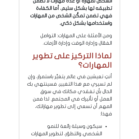
الشخص لمهارة أو عدة مهارات لا تضمن
تطبيقه لها بشكل سليم، أما الكفاءة
فهي تضمن تمكُّن الشخص من المهارات
واستخدامها بشكل ذكي.
ومن الأمثلة على المهارات: التواصل
الفعّال وإدارة الوقت وإدارة الأزمات.
لماذا التركيز على تطوير
المهارات؟
أنتِ تعيشين في عالم يتغيَّر باستمرار، وإن
لم تسيري مع هذا التغيير، فسينتهي بك
الحال بأن تفقدي مكانك في سوق
العمل أو تأثيرك في المجتمع. لذا فمن
المهم أن تسعي إلى تطوير مهاراتك،
فهذا:
سيكون وسيلة رائعة للنمو
الشخصي والتطوّر، لتطوير المهارات