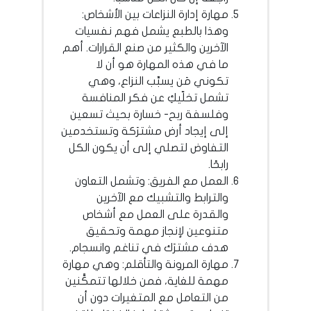
مهارة إدارة النزاعات بين الأشخاص:
وهذا بالطبع يشمل فهم نفسيات
الآخرين والكثير من صنع القرارات. أهم
ما في هذه المهارة هو أن لا
تكوني مَن يسبِّب النزاع، وهي
تشمل تخلّيكِ عن فكر المنافسة
وفلسفة ربح- خسارة بحيث تسعين
إلى إيجاد أرض مشترَكة وتستخدمين
التفاوض لتصلي إلى أن يكون الكل
رابحًا.
العمل مع الفريق: وتشمل التعاون
والترابط والتشبيك مع الآخرين
والقدرة على العمل مع أشخاص
متنوعين لإنجاز مهمة وتحقيق
هدف مشترَك في تناغم وانسجام.
مهارة المرونة والتأقلم: وهي مهارة
مهمة للغاية، فمن خلالها تتمكَّنين
من التعامل مع المتغيرات دون أن