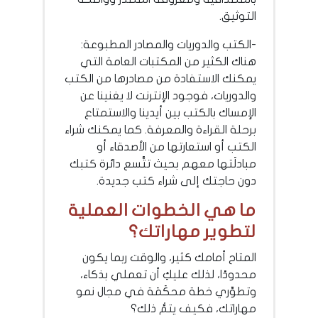
التوثيق.
-الكتب والدوريات والمصادر المطبوعة:
هناك الكثير من المكتبات العامة التي
يمكنك الاستفادة من مصادرها من الكتب
والدوريات، فوجود الإنترنت لا يغنينا عن
الإمساك بالكتب بين أيدينا والاستمتاع
برحلة القراءة والمعرفة. كما يمكنك شراء
الكتب أو استعارتها من الأصدقاء أو
مبادلَتها معهم بحيث تتَّسع دائرة كتبك
دون حاجتك إلى شراء كتب جديدة.
ما هي الخطوات العملية
لتطوير مهاراتك؟
المتاح أمامك كثير، والوقت ربما يكون
محدودًا، لذلك عليكِ أن تعملي بذكاء،
وتطوِّري خطة محكَمَة في مجال نمو
مهاراتك، فكيف يتمُّ ذلك؟