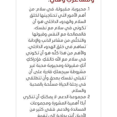
محبوبة، مقبولة، في سلام: من
أهم الأمور التي تحتاجينها لخلق
السلام والهدوء الداخلي هو أن
تكوني في سلام مع نفسك،
فالمصالحة مع النفس وقبولها
والتخلُّص من مشاعر الذنب والإدانة
تساهم في خلق الهدوء الداخلي،
والأهم من هذا كلِّه هو أن تكوني
في سلام مع الله خالقكِ. فإدراككِ
أنكِ مقبولة ومحبوبة محبة غير
مشروطة سيجعلكِ قادرة على أن
تقبلي نفسك بصدق وأن تنطلقي
في رحلة الحياة مسلَّحة بالمحبة
والسلام.
مجموعة الدعم: لا يمكنكِ أن تنكري
أبدًا أهمية المشورة ومجموعات
المساندة والدعم. ففي كثير من
الأحيان أنتِ بحاجة إلى تفريغ