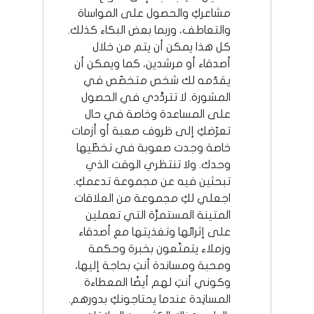
مشاعركِ والحصول على المواساة
والتعاطف، وربما بعض البكاء كذلك.
كل هذا يمكن أن يتم من خلال
أصدقاء أو مرشدين، كما ويمكن أن
يقدّمه لك شخص متخصّص في
المشورة. لا تتردَّدي في الحصول
على المساعدة وخاصة في حال
تعرّضكِ إلى ظروف صعبة أو أزمات
خاصة وجدت صعوبة في تخطّيها
وحدك. ولا تنتظري الوقت الذي
تبحثين فيه عن مجموعة تدعمكِ.
اجعلي لكِ مجموعة من العلاقات
المتينة المستمرَّة التي تعملين
على إثرائها وتغذيتها مع أصدقاء
وزملاء يتمتّعون بخبرة وحكمة
ومحبة ومساندة أنتِ بحاجة إليها،
وكوني أنتِ لهم أيضًا المعطاءة
المسانِدة عندما يحتاجونكِ بدورهم.