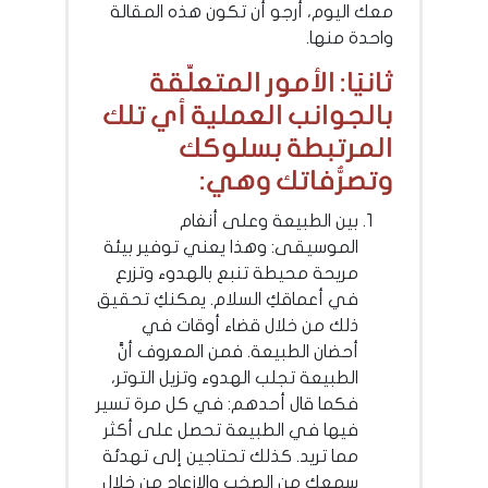
معك اليوم، أرجو أن تكون هذه المقالة
واحدة منها.
ثانيًا: الأمور المتعلِّقة
بالجوانب العملية أي تلك
المرتبطة بسلوكك
وتصرُّفاتك وهي:
بين الطبيعة وعلى أنغام
الموسيقى: وهذا يعني توفير بيئة
مريحة محيطة تنبع بالهدوء وتزرع
في أعماقكِ السلام. يمكنكِ تحقيق
ذلك من خلال قضاء أوقات في
أحضان الطبيعة. فمن المعروف أنَّ
الطبيعة تجلب الهدوء وتزيل التوتر،
فكما قال أحدهم: في كل مرة تسير
فيها في الطبيعة تحصل على أكثر
مما تريد. كذلك تحتاجين إلى تهدئة
سمعك من الصخب والإزعاج من خلال