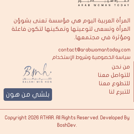
المرأة العربية اليوم هي مؤسسة تعنى بشوؤن
المرأة وتسعى لتوعيتها وتمكينها لتكون فاعلة
ومؤثرة في مجتمعها.
contact@arabwomantoday.com
سياسة الخصوصية وشروط الإستخدام
من نحن
للتواصل معنا
للتطوع معنا
للتبرع لنا
بلشي من هون
Copyright 2026
ATHAR
. All Rights Reserved. Developed By
BoshDev
.