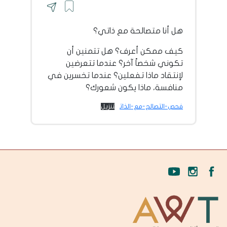
هل أنا متصالحة مع ذاتي؟
كيف ممكن أعرف؟ هل تتمنين أن
تكوني شخصاً آخر؟ عندما تتعرضين
لإنتقاد ماذا تفعلين؟ عندما تخسرين في
منافسة، ماذا يكون شعورك؟
فحص-التصالح-مع-الذات
تنزيل