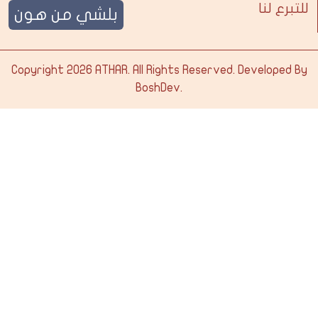
للتبرع لنا
بلشي من هون
Copyright 2026
ATHAR
. All Rights Reserved. Developed By
BoshDev
.