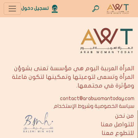
تسجيل دخول
المرأة العربية اليوم هي مؤسسة تعنى بشوؤن
المرأة وتسعى لتوعيتها وتمكينها لتكون فاعلة
ومؤثرة في مجتمعها.
contact@arabwomantoday.com
سياسة الخصوصية وشروط الإستخدام
من نحن
للتواصل معنا
للتطوع معنا