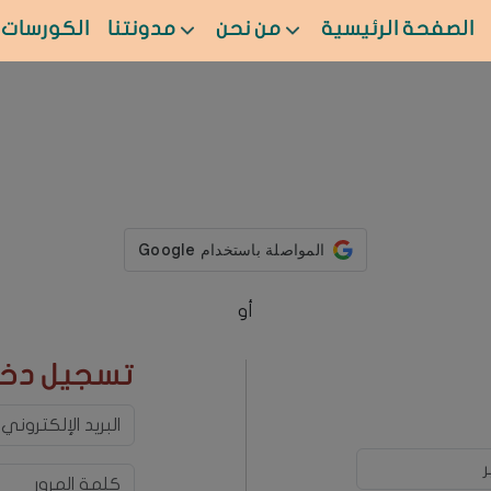
الصفحة الرئيسية
من نحن
مدونتنا
الكورسات
أو
تسجيل دخ