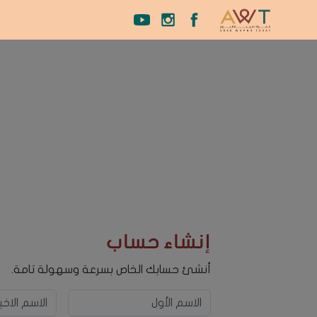
إنشاء حساب
أنشئ حسابك الخاص بسرعة وسهولة تامة.