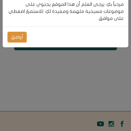
مرحباً بكِ. يرجى العلم أن هذا الموقع يحتوي على
موضوعات مسيحية ملهمة ومفيدة لكِ. للاستمرار اضغطي
على موافق.
أوافق
إنشاء حساب