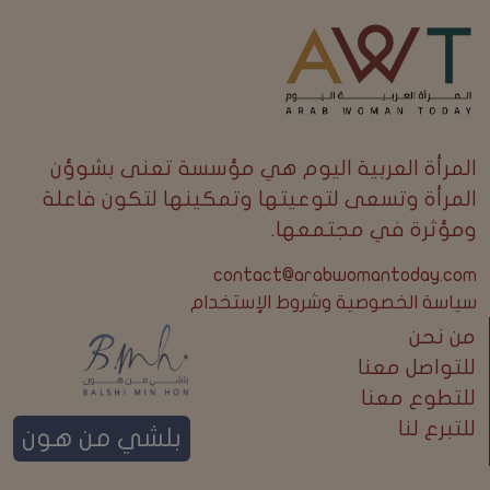
المرأة العربية اليوم هي مؤسسة تعنى بشوؤن
المرأة وتسعى لتوعيتها وتمكينها لتكون فاعلة
ومؤثرة في مجتمعها.
contact@arabwomantoday.com
سياسة الخصوصية وشروط الإستخدام
من نحن
للتواصل معنا
للتطوع معنا
للتبرع لنا
بلشي من هون