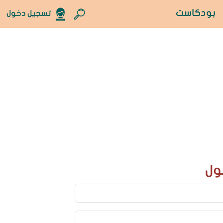
بودكاست
تسجيل دخول
ول