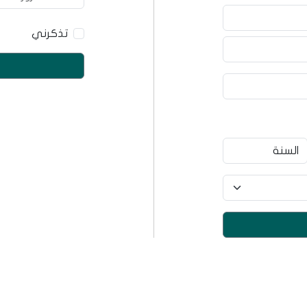
تذكرني