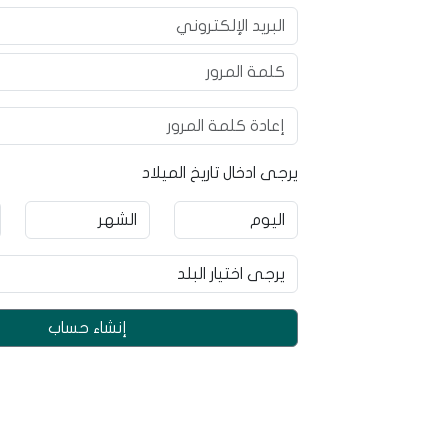
يرجى ادخال تاريخ الميلاد
إنشاء حساب