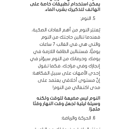
يمكن استخدام تطبيقات خاصة على
الهاتف لتذكيرك بشرب الماء.
النوم:
يُعتبَر النوم من أهم العادات الصحّية،
فعندما تنالين حاجتك من النوم
والتي هي في الغالب 7 ساعات
يوميًّا، فستنالين الطاقة اللازمة في
يومك. وحرمانك من النوم سيؤثر في
إنجازك وفي مزاجك، فكما تقول
إحدى الأمهات على سبيل الفكاهة:
إنَّ مستوى أخلاقي يعتمد على
مدى اكتفائي من النوم!
النوم ليس مضيعة للوقت ولكنه
وسيلة ليلية لجعل وقت النهار وقتًا
مثمِرًا.
الحركة والرياضة: