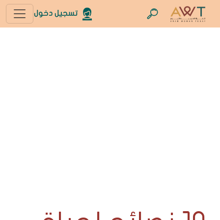
تسجيل دخول