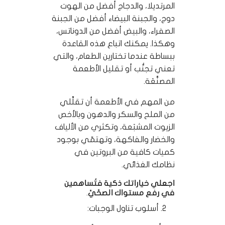
المرتديلا، والدجاج أفضل من الهوت
دوج، والجبنة البيضاء أفضل من الجبنة
الصفراء، والبيض أفضل من الدوناتس،
وهكذا. يمكنك اتباع هذه القاعدة
ببساطة عندما تختارين الطعام، والتي
تعني تجنُّب أو تقليل الأطعمة
المصنَّعَة.
من المهم في الأطعمة أن تقلِّلي
من الملح والسكر والدهون وبالأخص
الزيوت المشبَعة، وتكثري من الألياف
والخضار والفاكهة، وتهتمّي بوجود
كميات كافية من البروتين في
نظامك الغذائي.
اجعلي خياراتك ذكية فتُساهمين
في رفع مستواك الصحِّيِّ.
أسلوب تناول الوجبات: