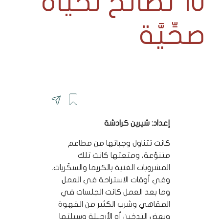
10 نصائح لحياة
صحِّيَّة
إعداد: شيرين كرادشة
كانت تتناول وجباتها من مطاعم
متنوِّعة، ومتعتها كانت تلك
المشروبات الغنية بالكريما والسكّريات.
وفي أوقات الاستراحة في العمل
وما بعد العمل كانت الجلسات في
المقاهي وشرب الكثير من القهوة
وبعض التدخين أو الأرجيلة وسيلتها