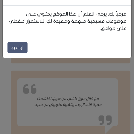
مرحباً بكِ. يرجى العلم أن هذا الموقع يحتوي على
موضوعات مسيحية ملهمة ومفيدة لكِ. للاستمرار اضغطي
على موافق.
قصة أميرة
أميرة
أوافق
من خلال فريق بلشي من هون، اكتشفت
محبة الله، الرجاء، والقوة للنهوض من جديد.