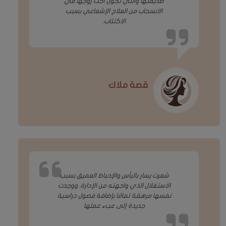
صديقتها والتي تكون أخت زوجها في
الانسحاب من العلاج الإشعاعي بسبب
الاكتئاب.
قصة ملاك
شعرت يسار باليأس والإحباط العميق بسبب
الاستغلال الذي واجهته من الإدارة، ووجدت
نفسها مرهقة تمامًا بإضافة فصول دراسية
جديدة إلى عبء عملها