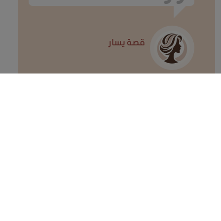
قصة يسار
وجدت مرال، عضوة في كنيسة، نفسها
تتصارع مع الممارسات الثقيلة والقانونية
التي فرضتها كنيستها