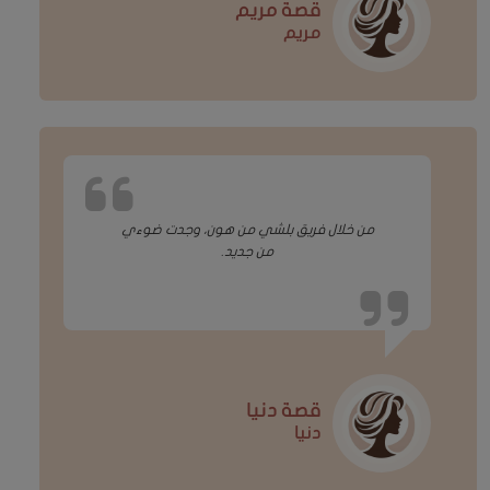
قصة مريم
مريم
من خلال فريق بلشي من هون، وجدت ضوءي
من جديد.
قصة دنيا
دنيا