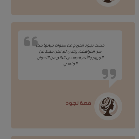
حملت نجود الجروح من سنوات حياتها قبل
سن المراهقة، والتي لم تكن فقط من
الجروح والألم الجسدي الناتج من التحرش
الجنسي
قصة نجود