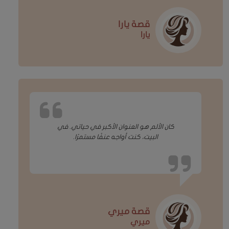
قصة يارا
يارا
كان الألم هو العنوان الأكبر في حياتي. في
البيت، كنت أواجه عنفًا مستمرًا.
قصة ميري
ميري