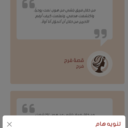
من خلال فريق بلشي من هون، نمت روحياً،
واكتشفت هدفي، وتعلمت كيف أرفع
الآخرين من خلال أن أتحوّل أنا أولاً.
قصة فرح
فرح
من خلال فريق بلشي من هون، اكتشفت
دعوتي والشجاعة لتحقيق رؤية على أرض
تنويه هام
الواقع.