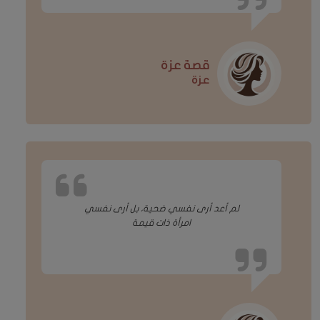
قصة عزة
عزة
لم أعد أرى نفسي ضحية، بل أرى نفسي
امرأة ذات قيمة