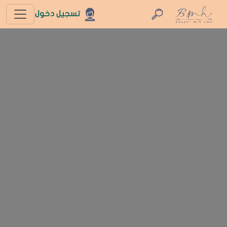
تسجيل دخول