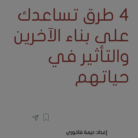
٤ طرق تساعدك
على بناء الآخرين
والتأثير في
حياتهم
إعداد: ديمة فاخوري