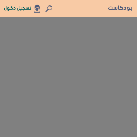
بودكاست
تسجيل دخول