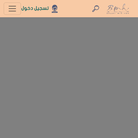
تسجيل دخول