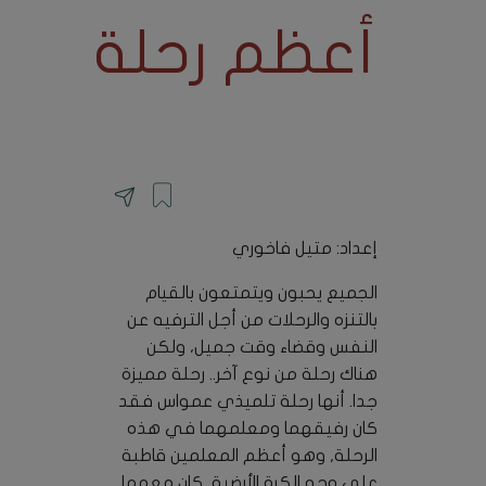
أعظم رحلة
إعداد: متيل فاخوري
الجميع يحبون ويتمتعون بالقيام
بالتنزه والرحلات من أجل الترفيه عن
النفس وقضاء وقت جميل، ولكن
هناك رحلة من نوع آخر.. رحلة مميزة
جدا. أنها رحلة تلميذي عمواس فقد
كان رفيقهما ومعلمهما في هذه
الرحلة, وهو أعظم المعلمين قاطبة
على وجه الكرة الأرضية, كان معهما