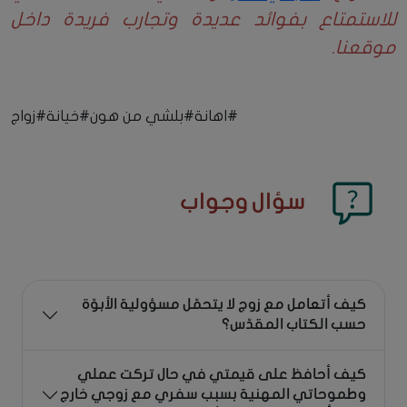
للاستمتاع بفوائد عديدة وتجارب فريدة داخل
موقعنا.
#اهانة
#بلشي من هون
#خيانة
#زواج
سؤال وجواب
كيف أتعامل مع زوج لا يتحمّل مسؤولية الأبوّة
حسب الكتاب المقدّس؟
كيف أحافظ على قيمتي في حال تركت عملي
وطموحاتي المهنية بسبب سفري مع زوجي خارج