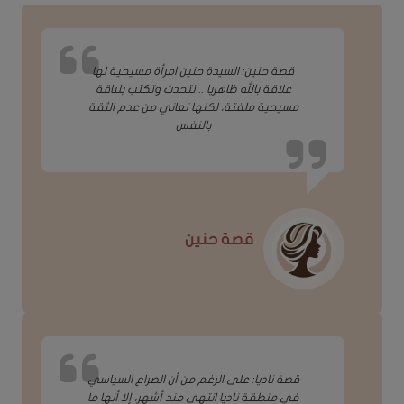
قصة حنين: السيدة حنين امرأة مسيحية لها
علاقة بالله ظاهريا ...تتحدث وتكتب بلباقة
مسيحية ملفتة، لكنها تعاني من عدم الثقة
بالنفس
قصة حنين
قصة ناديا: على الرغم من أن الصراع السياسي
في منطقة ناديا انتهى منذ أشهر، إلا أنها ما