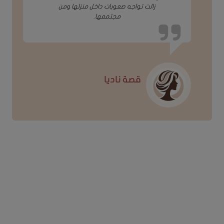
زالت تواجه صعوبات داخل منزلها ومن
مجتمعها.
قصة ناديا