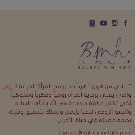
"بلشي من هون " هو أحد برامج المرأة العربية اليوم
والذي يُعنى برعاية المرأة روحياً وفكرياً وسلوكياً،
لكي تختبر علاقة صحيحة مع الله يملأها السلام
والنمو الروحي لتحيا بإيمان وتسلك بتدقيق وتترك
بصمة مضيئة في حياة الآخرين.
contact@arabwomantoday.com