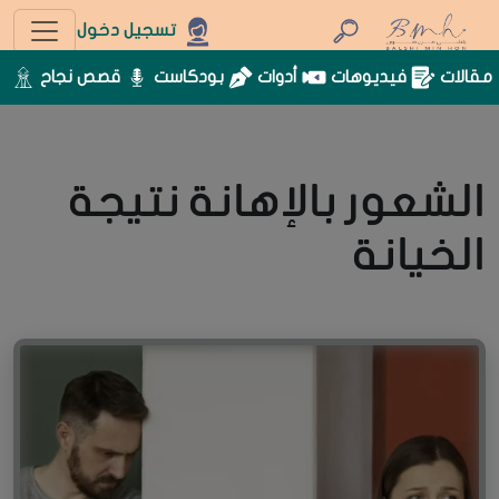
تسجيل دخول
مقالات
فيديوهات
أدوات
بودكاست
قصص نجاح
الشعور بالإهانة نتيجة
الخيانة