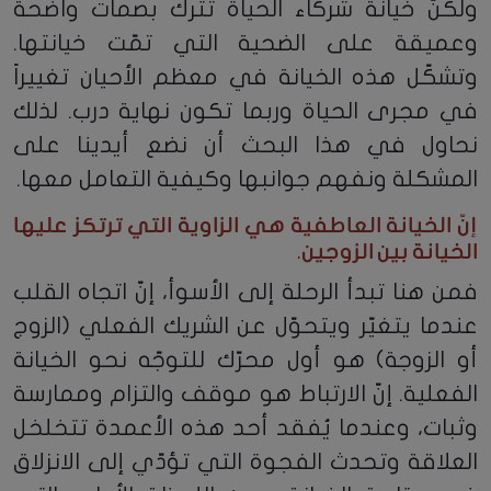
ولكنّ خيانة شركاء الحياة تترك بصمات واضحة
وعميقة على الضحية التي تمّت خيانتها.
وتشكّل هذه الخيانة في معظم الأحيان تغييراً
في مجرى الحياة وربما تكون نهاية درب. لذلك
نحاول في هذا البحث أن نضع أيدينا على
المشكلة ونفهم جوانبها وكيفية التعامل معها.
إنّ الخيانة العاطفية هي الزاوية التي ترتكز عليها
الخيانة بين الزوجين.
فمن هنا تبدأ الرحلة إلى الأسوأ، إنّ اتجاه القلب
عندما يتغيّر ويتحوّل عن الشريك الفعلي (الزوج
أو الزوجة) هو أول محرّك للتوجّه نحو الخيانة
الفعلية. إنّ الارتباط هو موقف والتزام وممارسة
وثبات، وعندما يُفقد أحد هذه الأعمدة تتخلخل
العلاقة وتحدث الفجوة التي تؤدّي إلى الانزلاق