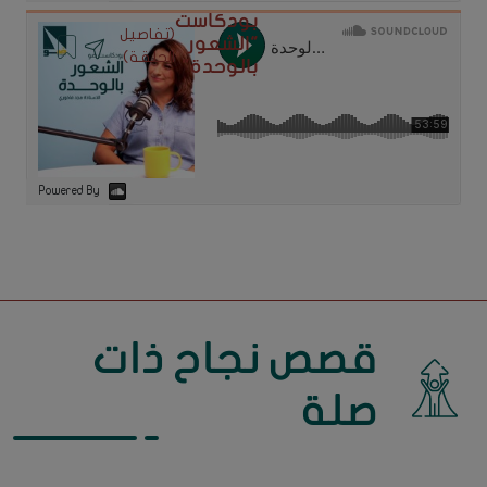
بودكاست
(تفاصيل
"الشعور
الحلقة)
بالوحدة"
Powered By
قصص نجاح ذات
صلة