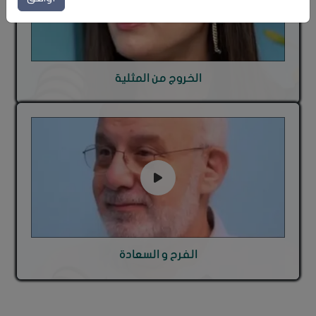
الخروج من المثلية
الفرح و السعادة