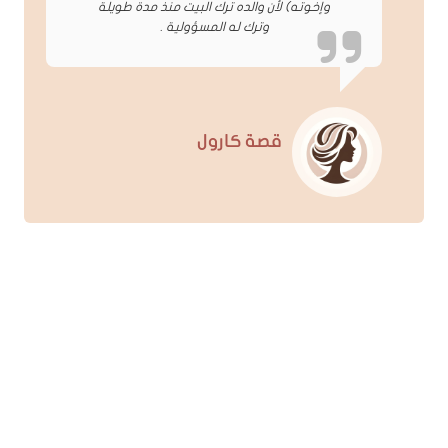
وإخوته) لأن والده ترك البيت منذ مدة طويلة
وترك له المسؤولية .
قصة كارول