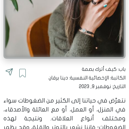
باب: كيف أترك بصمة
الكاتبة:
الإخصائية النفسية: دينا برقان
التاريخ: نوفمبر 9, 2023
نتعرَّض في حياتنا إلى الكثير من الضغوطات سواء
في المنزل، أو العمل، أو مع العائلة والأصدقاء،
ومختلف أنواع العلاقات. ونتيجة لهذه
الضغوطات؛ فإننا نشعر بالتوتر والقلق وقد يظهر