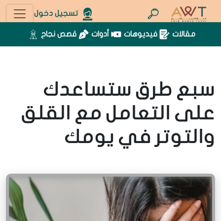
تسجيل دخول
مقالات
فيديوهات
أدوات
قصص نجاح
سبع طرق ستساعدك
على التعامل مع القلق
والتوتر في يومك