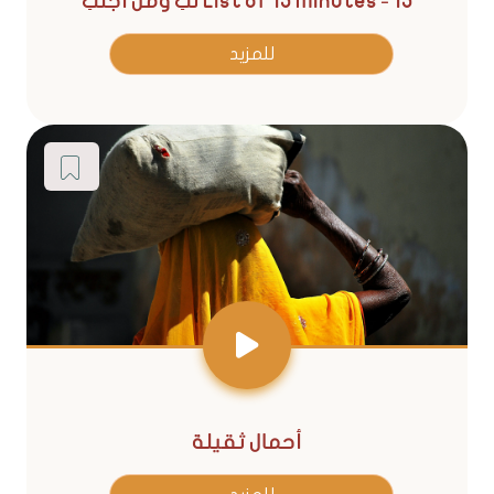
List of 15 Minutes - 15 لكِ ومن أجلكِ
للمزيد
أحمال ثقيلة