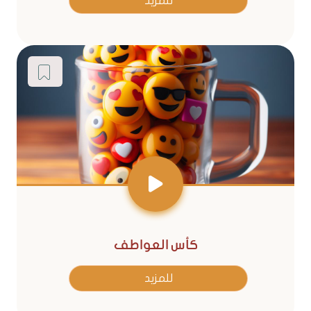
للمزيد
كأس العواطف
للمزيد